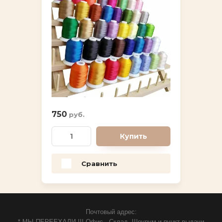
750
руб.
Купить
Сравнить
Почтовый адрес:
* МЫ ПЕРЕЕХАЛИ !!! Офис - Склад, Шоурум и пункт выдачи