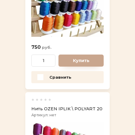
750
руб.
Купить
Сравнить
Нить OZEN IPLIK \ POLYART 20
Артикул:
нет